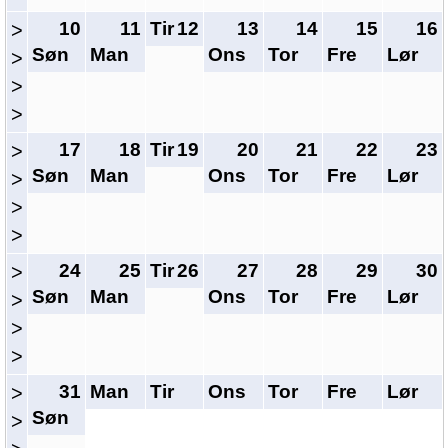
10
11
Tir
12
13
14
15
16
>
Søn
Man
Ons
Tor
Fre
Lør
>
>
>
17
18
Tir
19
20
21
22
23
>
Søn
Man
Ons
Tor
Fre
Lør
>
>
>
24
25
Tir
26
27
28
29
30
>
Søn
Man
Ons
Tor
Fre
Lør
>
>
>
31
Man
Tir
Ons
Tor
Fre
Lør
>
Søn
>