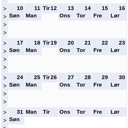
10
11
Tir
12
13
14
15
16
>
Søn
Man
Ons
Tor
Fre
Lør
>
>
>
17
18
Tir
19
20
21
22
23
>
Søn
Man
Ons
Tor
Fre
Lør
>
>
>
24
25
Tir
26
27
28
29
30
>
Søn
Man
Ons
Tor
Fre
Lør
>
>
>
31
Man
Tir
Ons
Tor
Fre
Lør
>
Søn
>