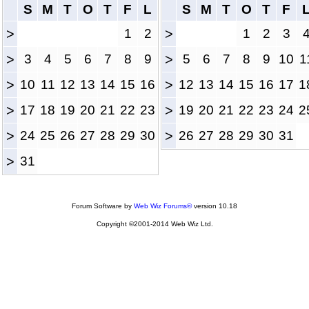
S
M
T
O
T
F
L
S
M
T
O
T
F
>
1
2
>
1
2
3
>
3
4
5
6
7
8
9
>
5
6
7
8
9
10
1
>
10
11
12
13
14
15
16
>
12
13
14
15
16
17
1
>
17
18
19
20
21
22
23
>
19
20
21
22
23
24
2
>
24
25
26
27
28
29
30
>
26
27
28
29
30
31
>
31
Forum Software by
Web Wiz Forums®
version 10.18
Copyright ©2001-2014 Web Wiz Ltd.