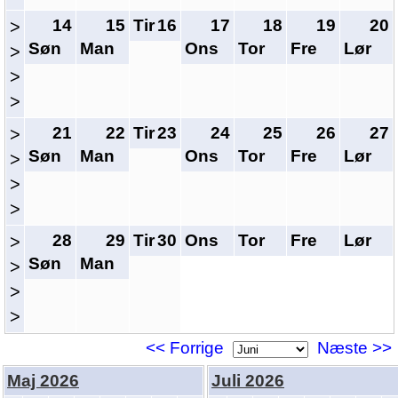
14
15
Tir
16
17
18
19
20
>
Søn
Man
Ons
Tor
Fre
Lør
>
>
>
21
22
Tir
23
24
25
26
27
>
Søn
Man
Ons
Tor
Fre
Lør
>
>
>
28
29
Tir
30
Ons
Tor
Fre
Lør
>
Søn
Man
>
>
>
<< Forrige
Næste >>
Maj 2026
Juli 2026