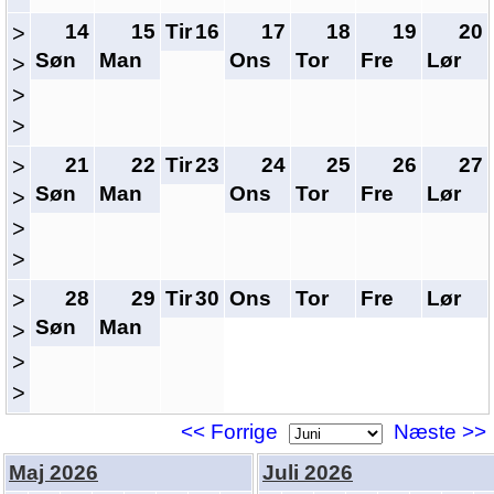
14
15
Tir
16
17
18
19
20
>
Søn
Man
Ons
Tor
Fre
Lør
>
>
>
21
22
Tir
23
24
25
26
27
>
Søn
Man
Ons
Tor
Fre
Lør
>
>
>
28
29
Tir
30
Ons
Tor
Fre
Lør
>
Søn
Man
>
>
>
<< Forrige
Næste >>
Maj 2026
Juli 2026