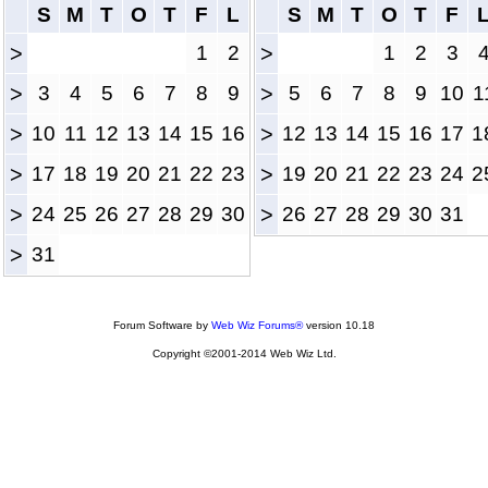
S
M
T
O
T
F
L
S
M
T
O
T
F
>
1
2
>
1
2
3
>
3
4
5
6
7
8
9
>
5
6
7
8
9
10
1
>
10
11
12
13
14
15
16
>
12
13
14
15
16
17
1
>
17
18
19
20
21
22
23
>
19
20
21
22
23
24
2
>
24
25
26
27
28
29
30
>
26
27
28
29
30
31
>
31
Forum Software by
Web Wiz Forums®
version 10.18
Copyright ©2001-2014 Web Wiz Ltd.