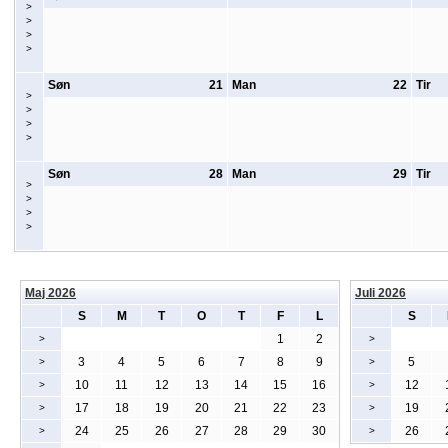
>
>
>
>
Søn
21
Man
22
Tir
>
>
>
>
Søn
28
Man
29
Tir
>
>
>
>
Maj 2026
Juli 2026
S
M
T
O
T
F
L
S
1
2
>
>
3
4
5
6
7
8
9
5
>
>
10
11
12
13
14
15
16
12
>
>
17
18
19
20
21
22
23
19
>
>
24
25
26
27
28
29
30
26
>
>