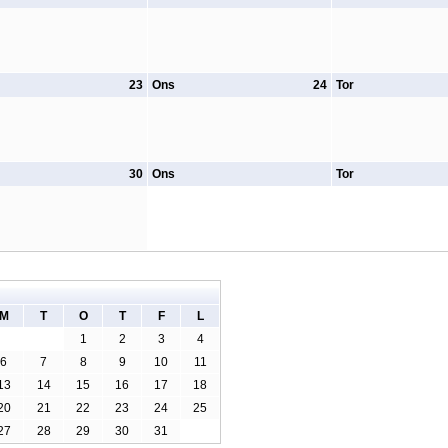
23
Ons
24
Tor
30
Ons
Tor
M
T
O
T
F
L
1
2
3
4
6
7
8
9
10
11
13
14
15
16
17
18
20
21
22
23
24
25
27
28
29
30
31