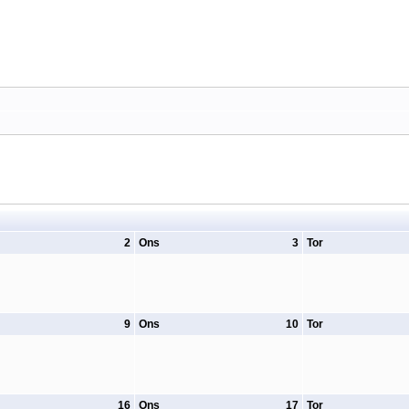
2
Ons
3
Tor
9
Ons
10
Tor
16
Ons
17
Tor