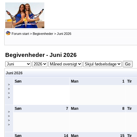
Forum start
>
Begivenheder
> Juni 2026
Begivenheder - Juni 2026
Juni 2026
Søn
Man
1
Tir
>
>
>
>
Søn
7
Man
8
Tir
>
>
>
>
Søn
14
Man
15
Tir