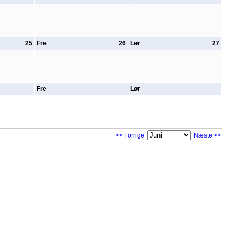
25
Fre
26
Lør
27
Fre
Lør
<< Forrige
Næste >>