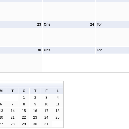
23
Ons
24
Tor
30
Ons
Tor
M
T
O
T
F
L
1
2
3
4
6
7
8
9
10
11
13
14
15
16
17
18
20
21
22
23
24
25
27
28
29
30
31