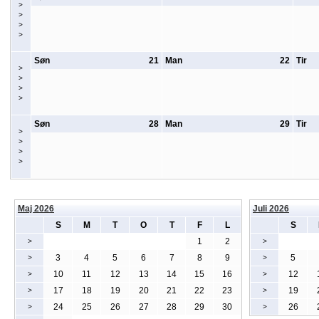
>
>
>
>
Søn
21
Man
22
Tir
>
>
>
>
Søn
28
Man
29
Tir
>
>
>
>
Maj 2026
Juli 2026
S
M
T
O
T
F
L
S
1
2
>
>
3
4
5
6
7
8
9
5
>
>
10
11
12
13
14
15
16
12
>
>
17
18
19
20
21
22
23
19
>
>
24
25
26
27
28
29
30
26
>
>