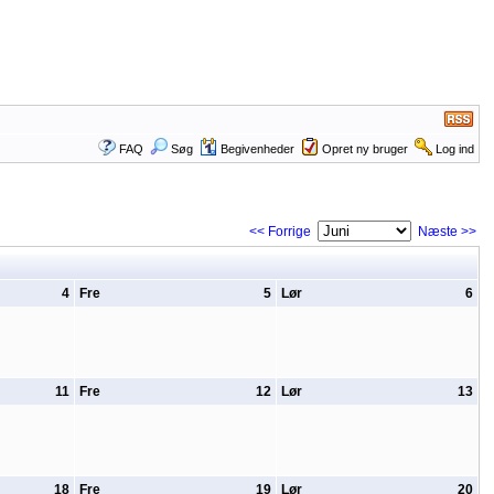
FAQ
Søg
Begivenheder
Opret ny bruger
Log ind
<< Forrige
Næste >>
4
Fre
5
Lør
6
11
Fre
12
Lør
13
18
Fre
19
Lør
20