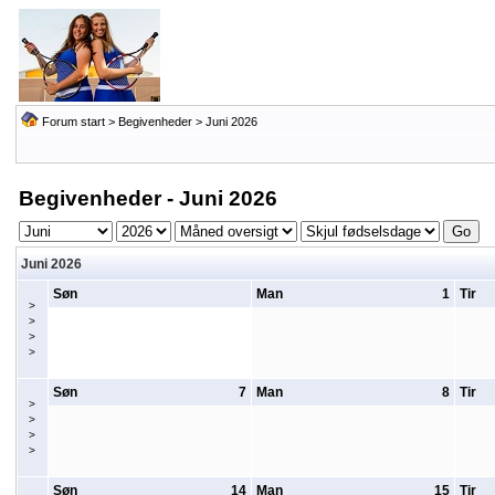
Forum start
>
Begivenheder
> Juni 2026
Begivenheder - Juni 2026
Juni 2026
Søn
Man
1
Tir
>
>
>
>
Søn
7
Man
8
Tir
>
>
>
>
Søn
14
Man
15
Tir