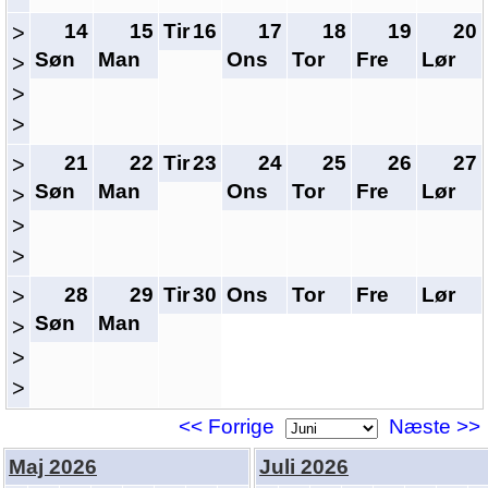
14
15
Tir
16
17
18
19
20
>
Søn
Man
Ons
Tor
Fre
Lør
>
>
>
21
22
Tir
23
24
25
26
27
>
Søn
Man
Ons
Tor
Fre
Lør
>
>
>
28
29
Tir
30
Ons
Tor
Fre
Lør
>
Søn
Man
>
>
>
<< Forrige
Næste >>
Maj 2026
Juli 2026