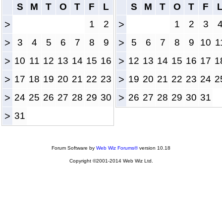
S
M
T
O
T
F
L
S
M
T
O
T
F
>
1
2
>
1
2
3
>
3
4
5
6
7
8
9
>
5
6
7
8
9
10
1
>
10
11
12
13
14
15
16
>
12
13
14
15
16
17
1
>
17
18
19
20
21
22
23
>
19
20
21
22
23
24
2
>
24
25
26
27
28
29
30
>
26
27
28
29
30
31
>
31
Forum Software by
Web Wiz Forums®
version 10.18
Copyright ©2001-2014 Web Wiz Ltd.