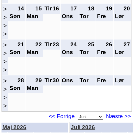
14
15
Tir
16
17
18
19
20
>
Søn
Man
Ons
Tor
Fre
Lør
>
>
>
21
22
Tir
23
24
25
26
27
>
Søn
Man
Ons
Tor
Fre
Lør
>
>
>
28
29
Tir
30
Ons
Tor
Fre
Lør
>
Søn
Man
>
>
>
<< Forrige
Næste >>
Maj 2026
Juli 2026