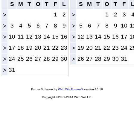
S
M
T
O
T
F
L
S
M
T
O
T
F
>
1
2
>
1
2
3
>
3
4
5
6
7
8
9
>
5
6
7
8
9
10
1
>
10
11
12
13
14
15
16
>
12
13
14
15
16
17
1
>
17
18
19
20
21
22
23
>
19
20
21
22
23
24
2
>
24
25
26
27
28
29
30
>
26
27
28
29
30
31
>
31
Forum Software by
Web Wiz Forums®
version 10.18
Copyright ©2001-2014 Web Wiz Ltd.