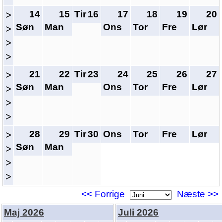
14
15
Tir
16
17
18
19
20
>
Søn
Man
Ons
Tor
Fre
Lør
>
>
>
21
22
Tir
23
24
25
26
27
>
Søn
Man
Ons
Tor
Fre
Lør
>
>
>
28
29
Tir
30
Ons
Tor
Fre
Lør
>
Søn
Man
>
>
>
<< Forrige
Næste >>
Maj 2026
Juli 2026