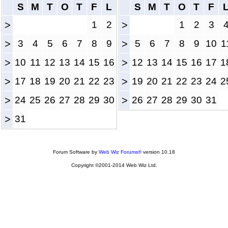
S
M
T
O
T
F
L
S
M
T
O
T
F
>
1
2
>
1
2
3
>
3
4
5
6
7
8
9
>
5
6
7
8
9
10
1
>
10
11
12
13
14
15
16
>
12
13
14
15
16
17
1
>
17
18
19
20
21
22
23
>
19
20
21
22
23
24
2
>
24
25
26
27
28
29
30
>
26
27
28
29
30
31
>
31
Forum Software by
Web Wiz Forums®
version 10.18
Copyright ©2001-2014 Web Wiz Ltd.