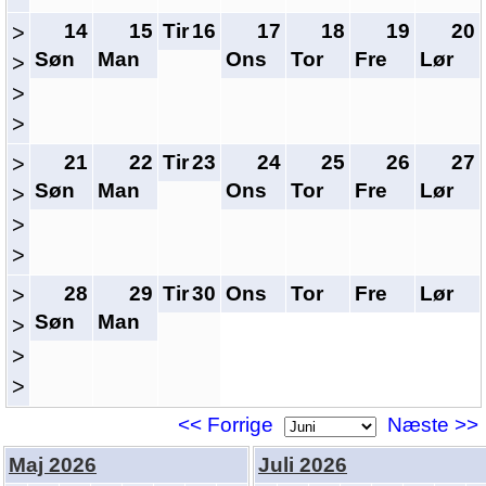
14
15
Tir
16
17
18
19
20
>
Søn
Man
Ons
Tor
Fre
Lør
>
>
>
21
22
Tir
23
24
25
26
27
>
Søn
Man
Ons
Tor
Fre
Lør
>
>
>
28
29
Tir
30
Ons
Tor
Fre
Lør
>
Søn
Man
>
>
>
<< Forrige
Næste >>
Maj 2026
Juli 2026