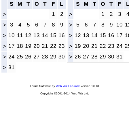
S
M
T
O
T
F
L
S
M
T
O
T
F
>
1
2
>
1
2
3
>
3
4
5
6
7
8
9
>
5
6
7
8
9
10
1
>
10
11
12
13
14
15
16
>
12
13
14
15
16
17
1
>
17
18
19
20
21
22
23
>
19
20
21
22
23
24
2
>
24
25
26
27
28
29
30
>
26
27
28
29
30
31
>
31
Forum Software by
Web Wiz Forums®
version 10.18
Copyright ©2001-2014 Web Wiz Ltd.