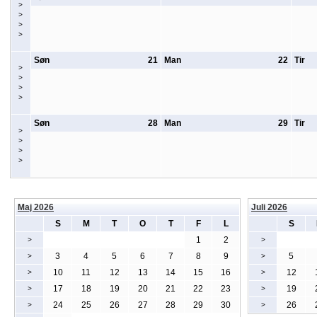
>
>
>
>
Søn
21
Man
22
Tir
>
>
>
>
Søn
28
Man
29
Tir
>
>
>
>
Maj 2026
Juli 2026
S
M
T
O
T
F
L
S
1
2
>
>
3
4
5
6
7
8
9
5
>
>
10
11
12
13
14
15
16
12
>
>
17
18
19
20
21
22
23
19
>
>
24
25
26
27
28
29
30
26
>
>