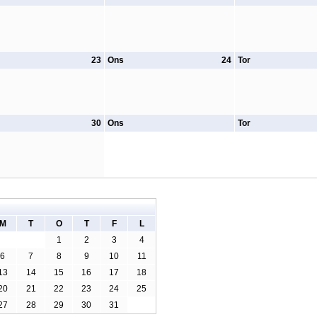
23
Ons
24
Tor
30
Ons
Tor
M
T
O
T
F
L
1
2
3
4
6
7
8
9
10
11
13
14
15
16
17
18
20
21
22
23
24
25
27
28
29
30
31