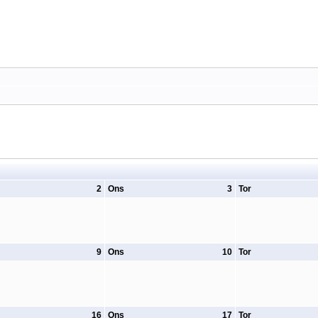
2
Ons
3
Tor
9
Ons
10
Tor
16
Ons
17
Tor