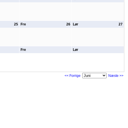
25
Fre
26
Lør
27
Fre
Lør
<< Forrige
Næste >>