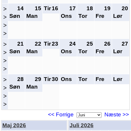
14
15
Tir
16
17
18
19
20
>
Søn
Man
Ons
Tor
Fre
Lør
>
>
>
21
22
Tir
23
24
25
26
27
>
Søn
Man
Ons
Tor
Fre
Lør
>
>
>
28
29
Tir
30
Ons
Tor
Fre
Lør
>
Søn
Man
>
>
>
<< Forrige
Næste >>
Maj 2026
Juli 2026