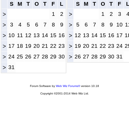
S
M
T
O
T
F
L
S
M
T
O
T
F
>
1
2
>
1
2
3
>
3
4
5
6
7
8
9
>
5
6
7
8
9
10
1
>
10
11
12
13
14
15
16
>
12
13
14
15
16
17
1
>
17
18
19
20
21
22
23
>
19
20
21
22
23
24
2
>
24
25
26
27
28
29
30
>
26
27
28
29
30
31
>
31
Forum Software by
Web Wiz Forums®
version 10.18
Copyright ©2001-2014 Web Wiz Ltd.