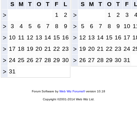
S
M
T
O
T
F
L
S
M
T
O
T
F
>
1
2
>
1
2
3
>
3
4
5
6
7
8
9
>
5
6
7
8
9
10
1
>
10
11
12
13
14
15
16
>
12
13
14
15
16
17
1
>
17
18
19
20
21
22
23
>
19
20
21
22
23
24
2
>
24
25
26
27
28
29
30
>
26
27
28
29
30
31
>
31
Forum Software by
Web Wiz Forums®
version 10.18
Copyright ©2001-2014 Web Wiz Ltd.