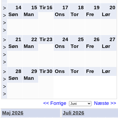
14
15
Tir
16
17
18
19
20
>
Søn
Man
Ons
Tor
Fre
Lør
>
>
>
21
22
Tir
23
24
25
26
27
>
Søn
Man
Ons
Tor
Fre
Lør
>
>
>
28
29
Tir
30
Ons
Tor
Fre
Lør
>
Søn
Man
>
>
>
<< Forrige
Næste >>
Maj 2026
Juli 2026