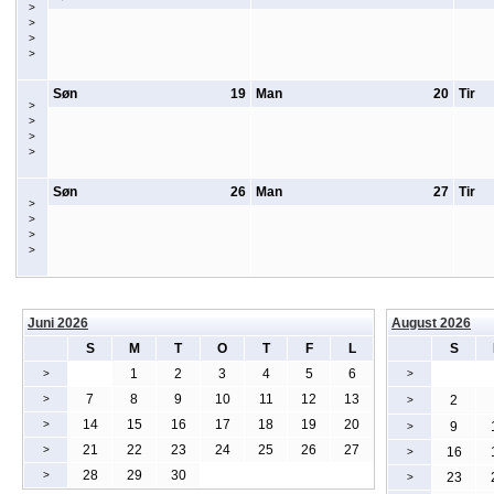
>
>
>
>
Søn
19
Man
20
Tir
>
>
>
>
Søn
26
Man
27
Tir
>
>
>
>
Juni 2026
August 2026
S
M
T
O
T
F
L
S
1
2
3
4
5
6
>
>
7
8
9
10
11
12
13
>
2
>
14
15
16
17
18
19
20
>
9
>
21
22
23
24
25
26
27
>
16
>
28
29
30
>
23
>