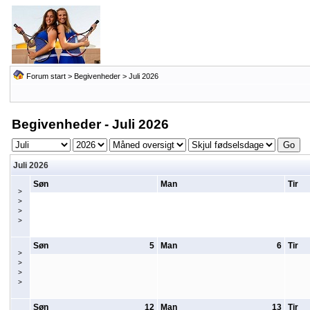
Forum start
>
Begivenheder
> Juli 2026
Begivenheder - Juli 2026
Juli 2026
Søn
Man
Tir
>
>
>
>
Søn
5
Man
6
Tir
>
>
>
>
Søn
12
Man
13
Tir