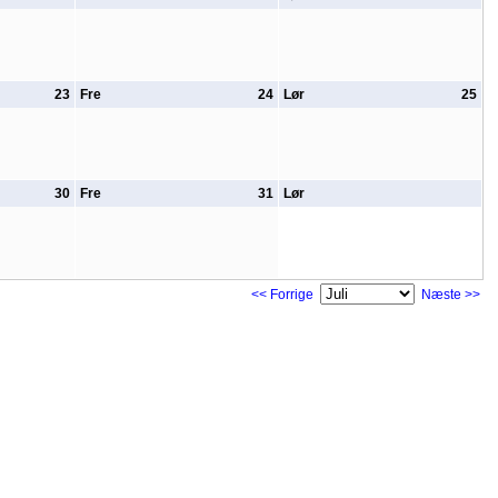
23
Fre
24
Lør
25
30
Fre
31
Lør
<< Forrige
Næste >>