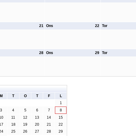
21
Ons
22
Tor
28
Ons
29
Tor
M
T
O
T
F
L
1
3
4
5
6
7
8
10
11
12
13
14
15
17
18
19
20
21
22
24
25
26
27
28
29