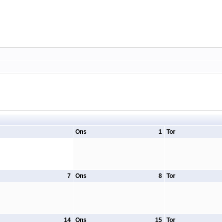
Ons
1
Tor
7
Ons
8
Tor
14
Ons
15
Tor