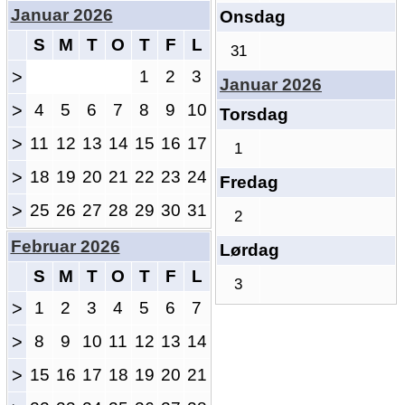
Januar 2026
Onsdag
S
M
T
O
T
F
L
31
>
1
2
3
Januar 2026
>
4
5
6
7
8
9
10
Torsdag
>
11
12
13
14
15
16
17
1
>
18
19
20
21
22
23
24
Fredag
>
25
26
27
28
29
30
31
2
Februar 2026
Lørdag
S
M
T
O
T
F
L
3
>
1
2
3
4
5
6
7
>
8
9
10
11
12
13
14
>
15
16
17
18
19
20
21