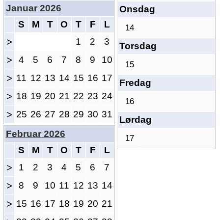
Januar 2026
Onsdag
S
M
T
O
T
F
L
14
>
1
2
3
Torsdag
>
4
5
6
7
8
9
10
15
>
11
12
13
14
15
16
17
Fredag
>
18
19
20
21
22
23
24
16
>
25
26
27
28
29
30
31
Lørdag
Februar 2026
17
S
M
T
O
T
F
L
>
1
2
3
4
5
6
7
>
8
9
10
11
12
13
14
>
15
16
17
18
19
20
21