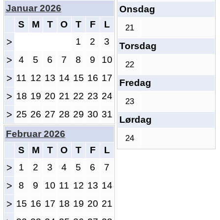
Januar 2026
Onsdag
S
M
T
O
T
F
L
21
>
1
2
3
Torsdag
>
4
5
6
7
8
9
10
22
>
11
12
13
14
15
16
17
Fredag
>
18
19
20
21
22
23
24
23
>
25
26
27
28
29
30
31
Lørdag
Februar 2026
24
S
M
T
O
T
F
L
>
1
2
3
4
5
6
7
>
8
9
10
11
12
13
14
>
15
16
17
18
19
20
21