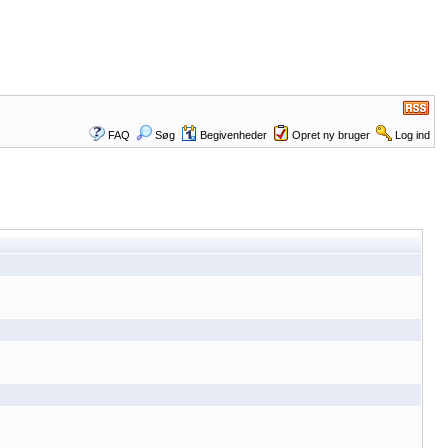
FAQ
Søg
Begivenheder
Opret ny bruger
Log ind