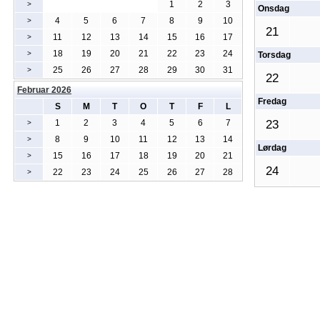
1
2
3
>
Onsdag
4
5
6
7
8
9
10
>
21
11
12
13
14
15
16
17
>
18
19
20
21
22
23
24
>
Torsdag
25
26
27
28
29
30
31
>
22
Februar 2026
Fredag
S
M
T
O
T
F
L
1
2
3
4
5
6
7
23
>
8
9
10
11
12
13
14
>
Lørdag
15
16
17
18
19
20
21
>
24
22
23
24
25
26
27
28
>