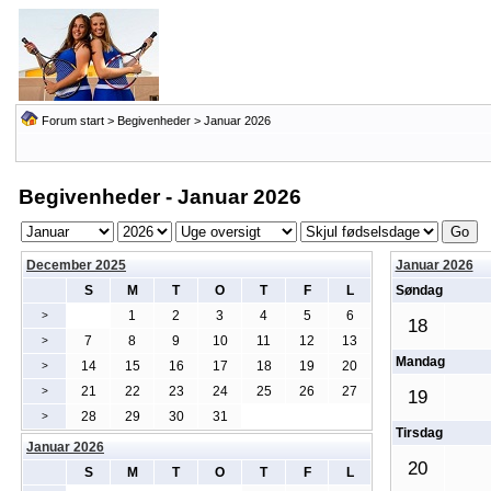
Forum start
>
Begivenheder
> Januar 2026
Begivenheder - Januar 2026
December 2025
Januar 2026
S
M
T
O
T
F
L
Søndag
1
2
3
4
5
6
>
18
7
8
9
10
11
12
13
>
Mandag
14
15
16
17
18
19
20
>
21
22
23
24
25
26
27
>
19
28
29
30
31
>
Tirsdag
Januar 2026
20
S
M
T
O
T
F
L