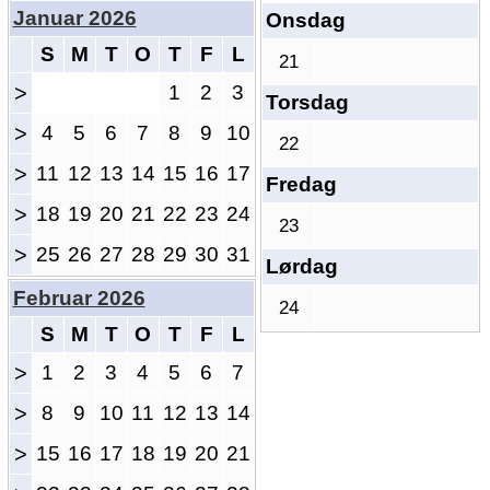
Januar 2026
Onsdag
S
M
T
O
T
F
L
21
>
1
2
3
Torsdag
>
4
5
6
7
8
9
10
22
>
11
12
13
14
15
16
17
Fredag
>
18
19
20
21
22
23
24
23
>
25
26
27
28
29
30
31
Lørdag
Februar 2026
24
S
M
T
O
T
F
L
>
1
2
3
4
5
6
7
>
8
9
10
11
12
13
14
>
15
16
17
18
19
20
21