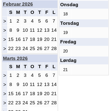
Februar 2026
Onsdag
S
M
T
O
T
F
L
18
>
1
2
3
4
5
6
7
Torsdag
>
8
9
10
11
12
13
14
19
>
15
16
17
18
19
20
21
Fredag
>
22
23
24
25
26
27
28
20
Marts 2026
Lørdag
S
M
T
O
T
F
L
21
>
1
2
3
4
5
6
7
>
8
9
10
11
12
13
14
>
15
16
17
18
19
20
21
>
22
23
24
25
26
27
28