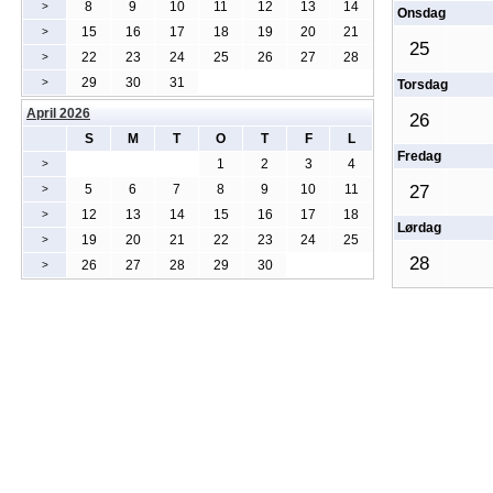
8
9
10
11
12
13
14
>
Onsdag
15
16
17
18
19
20
21
>
25
22
23
24
25
26
27
28
>
29
30
31
>
Torsdag
April 2026
26
S
M
T
O
T
F
L
Fredag
1
2
3
4
>
5
6
7
8
9
10
11
27
>
12
13
14
15
16
17
18
>
Lørdag
19
20
21
22
23
24
25
>
28
26
27
28
29
30
>