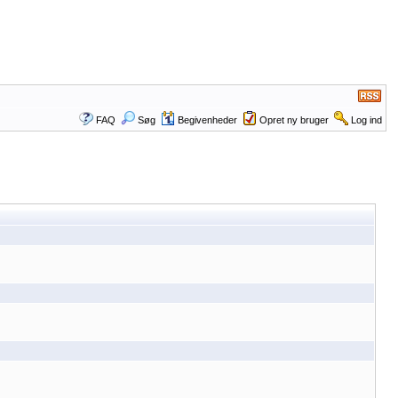
FAQ
Søg
Begivenheder
Opret ny bruger
Log ind