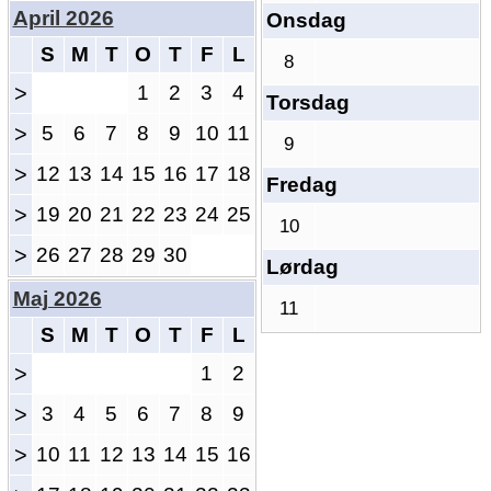
April 2026
Onsdag
S
M
T
O
T
F
L
8
>
1
2
3
4
Torsdag
>
5
6
7
8
9
10
11
9
>
12
13
14
15
16
17
18
Fredag
>
19
20
21
22
23
24
25
10
>
26
27
28
29
30
Lørdag
Maj 2026
11
S
M
T
O
T
F
L
>
1
2
>
3
4
5
6
7
8
9
>
10
11
12
13
14
15
16