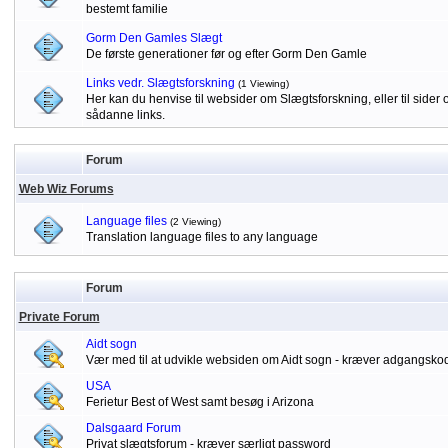
bestemt familie
Gorm Den Gamles Slægt
De første generationer før og efter Gorm Den Gamle
Links vedr. Slægtsforskning
(1 Viewing)
Her kan du henvise til websider om Slægtsforskning, eller til sid
sådanne links.
Forum
Web Wiz Forums
Language files
(2 Viewing)
Translation language files to any language
Forum
Private Forum
Aidt sogn
Vær med til at udvikle websiden om Aidt sogn - kræver adgangsko
USA
Ferietur Best of West samt besøg i Arizona
Dalsgaard Forum
Privat slægtsforum - kræver særligt password