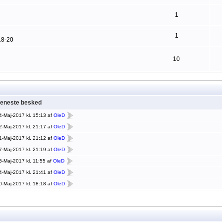
1
1
18-20
10
eneste besked
4-Maj-2017 kl. 15:13 af
OleD
2-Maj-2017 kl. 21:17 af
OleD
1-Maj-2017 kl. 21:12 af
OleD
7-Maj-2017 kl. 21:19 af
OleD
6-Maj-2017 kl. 11:55 af
OleD
4-Maj-2017 kl. 21:41 af
OleD
0-Maj-2017 kl. 18:18 af
OleD