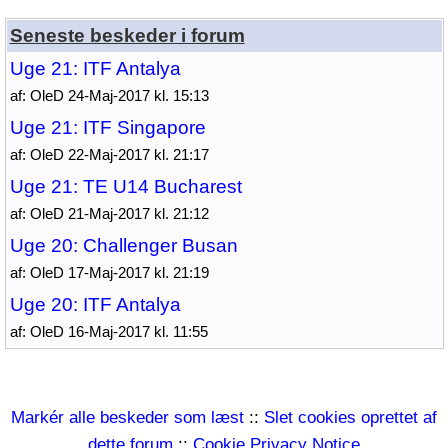
Seneste beskeder i forum
Uge 21: ITF Antalya
af: OleD 24-Maj-2017 kl. 15:13
Uge 21: ITF Singapore
af: OleD 22-Maj-2017 kl. 21:17
Uge 21: TE U14 Bucharest
af: OleD 21-Maj-2017 kl. 21:12
Uge 20: Challenger Busan
af: OleD 17-Maj-2017 kl. 21:19
Uge 20: ITF Antalya
af: OleD 16-Maj-2017 kl. 11:55
Markér alle beskeder som læst
::
Slet cookies oprettet af
dette forum
::
Cookie Privacy Notice