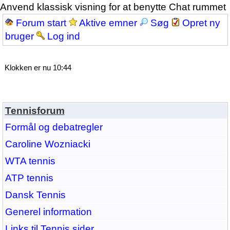
Anvend klassisk visning for at benytte Chat rummet
Forum start
Aktive emner
Søg
Opret ny
bruger
Log ind
Klokken er nu 10:44
Tennisforum
Formål og debatregler
Caroline Wozniacki
WTA tennis
ATP tennis
Dansk Tennis
Generel information
Links til Tennis sider