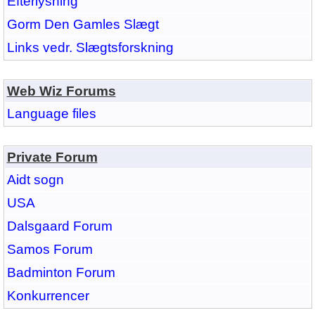
Efterlysning
Gorm Den Gamles Slægt
Links vedr. Slægtsforskning
Web Wiz Forums
Language files
Private Forum
Aidt sogn
USA
Dalsgaard Forum
Samos Forum
Badminton Forum
Konkurrencer