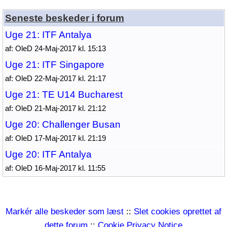
Seneste beskeder i forum
Uge 21: ITF Antalya
af: OleD 24-Maj-2017 kl. 15:13
Uge 21: ITF Singapore
af: OleD 22-Maj-2017 kl. 21:17
Uge 21: TE U14 Bucharest
af: OleD 21-Maj-2017 kl. 21:12
Uge 20: Challenger Busan
af: OleD 17-Maj-2017 kl. 21:19
Uge 20: ITF Antalya
af: OleD 16-Maj-2017 kl. 11:55
Markér alle beskeder som læst
::
Slet cookies oprettet af
dette forum
::
Cookie Privacy Notice