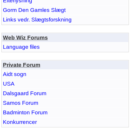
Efterlysning
Gorm Den Gamles Slægt
Links vedr. Slægtsforskning
Web Wiz Forums
Language files
Private Forum
Aidt sogn
USA
Dalsgaard Forum
Samos Forum
Badminton Forum
Konkurrencer