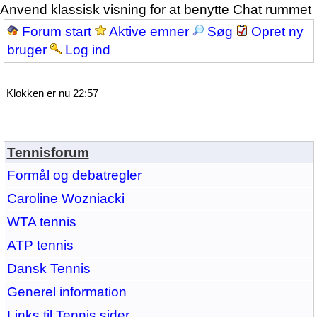
Anvend klassisk visning for at benytte Chat rummet
Forum start
Aktive emner
Søg
Opret ny
bruger
Log ind
Klokken er nu 22:57
Tennisforum
Formål og debatregler
Caroline Wozniacki
WTA tennis
ATP tennis
Dansk Tennis
Generel information
Links til Tennis sider