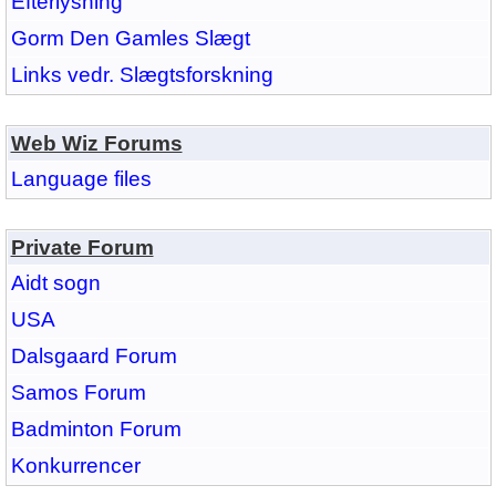
Efterlysning
Gorm Den Gamles Slægt
Links vedr. Slægtsforskning
Web Wiz Forums
Language files
Private Forum
Aidt sogn
USA
Dalsgaard Forum
Samos Forum
Badminton Forum
Konkurrencer