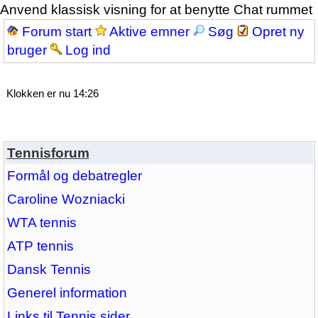
Anvend klassisk visning for at benytte Chat rummet
Forum start
Aktive emner
Søg
Opret ny
bruger
Log ind
Klokken er nu 14:26
Tennisforum
Formål og debatregler
Caroline Wozniacki
WTA tennis
ATP tennis
Dansk Tennis
Generel information
Links til Tennis sider