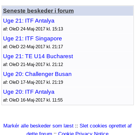
Seneste beskeder i forum
Uge 21: ITF Antalya
af: OleD 24-Maj-2017 kl. 15:13
Uge 21: ITF Singapore
af: OleD 22-Maj-2017 kl. 21:17
Uge 21: TE U14 Bucharest
af: OleD 21-Maj-2017 kl. 21:12
Uge 20: Challenger Busan
af: OleD 17-Maj-2017 kl. 21:19
Uge 20: ITF Antalya
af: OleD 16-Maj-2017 kl. 11:55
Markér alle beskeder som læst
::
Slet cookies oprettet af
dette forum
::
Cookie Privacy Notice