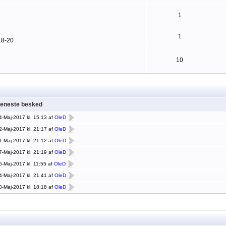
1
1
18-20
10
eneste besked
4-Maj-2017 kl. 15:13 af
OleD
2-Maj-2017 kl. 21:17 af
OleD
1-Maj-2017 kl. 21:12 af
OleD
7-Maj-2017 kl. 21:19 af
OleD
6-Maj-2017 kl. 11:55 af
OleD
4-Maj-2017 kl. 21:41 af
OleD
0-Maj-2017 kl. 18:18 af
OleD