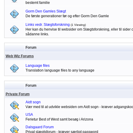
bestemt familie
Gorm Den Gamles Slægt
De første generationer før og efter Gorm Den Gamle
Links vedr. Slægtsforskning
(1 Viewing)
Her kan du henvise til websider om Slægtsforskning, eller til sid
sådanne links.
Forum
Web Wiz Forums
Language files
Translation language files to any language
Forum
Private Forum
Aidt sogn
Vær med til at udvikle websiden om Aidt sogn - kræver adgangsko
USA
Ferietur Best of West samt besøg i Arizona
Dalsgaard Forum
Privat slægtsforum - kræver særligt password