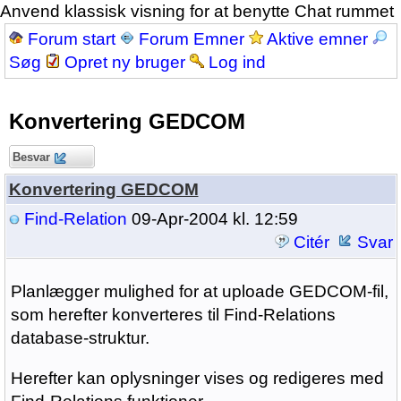
Anvend klassisk visning for at benytte Chat rummet
Forum start
Forum Emner
Aktive emner
Søg
Opret ny bruger
Log ind
Konvertering GEDCOM
Besvar
Konvertering GEDCOM
Find-Relation
09-Apr-2004 kl. 12:59
Citér
Svar
Planlægger mulighed for at uploade GEDCOM-fil,
som herefter konverteres til Find-Relations
database-struktur.
Herefter kan oplysninger vises og redigeres med