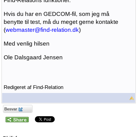
Find-Relations funktioner.
Hvis du har en GEDCOM-fil, som jeg må
benytte til test, må du meget gerne kontakte
(
webmaster@find-relation.dk
)
Med venlig hilsen
Ole Dalsgaard Jensen
Redigeret af Find-Relation
Besvar