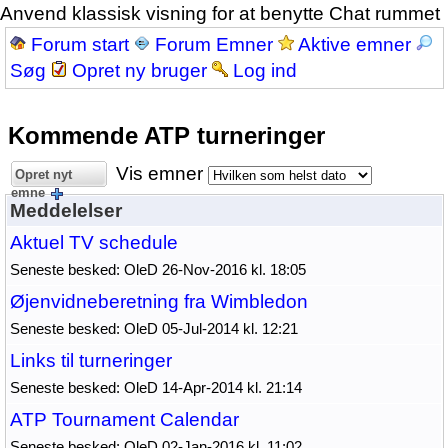
Anvend klassisk visning for at benytte Chat rummet
Forum start
Forum Emner
Aktive emner
Søg
Opret ny bruger
Log ind
Kommende ATP turneringer
Vis emner
Opret nyt
emne
Meddelelser
Aktuel TV schedule
Seneste besked: OleD 26-Nov-2016 kl. 18:05
Øjenvidneberetning fra Wimbledon
Seneste besked: OleD 05-Jul-2014 kl. 12:21
Links til turneringer
Seneste besked: OleD 14-Apr-2014 kl. 21:14
ATP Tournament Calendar
Seneste besked: OleD 02-Jan-2016 kl. 11:02