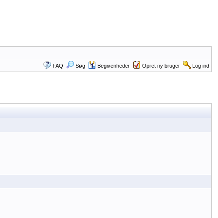
FAQ
Søg
Begivenheder
Opret ny bruger
Log ind