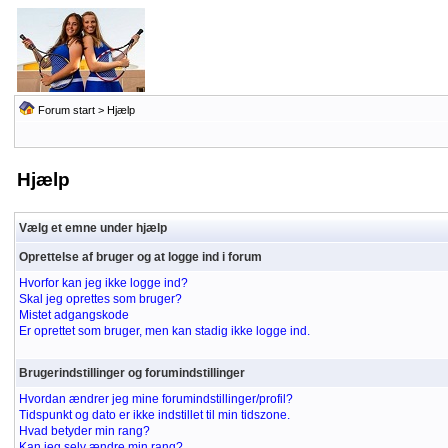
Forum start
> Hjælp
Hjælp
Vælg et emne under hjælp
Oprettelse af bruger og at logge ind i forum
Hvorfor kan jeg ikke logge ind?
Skal jeg oprettes som bruger?
Mistet adgangskode
Er oprettet som bruger, men kan stadig ikke logge ind.
Brugerindstillinger og forumindstillinger
Hvordan ændrer jeg mine forumindstillinger/profil?
Tidspunkt og dato er ikke indstillet til min tidszone.
Hvad betyder min rang?
Kan jeg selv ændre min rang?