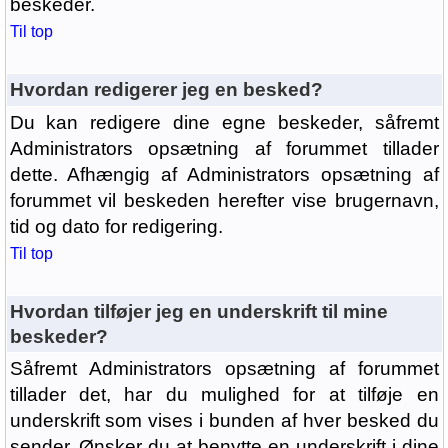
beskeder.
Til top
Hvordan redigerer jeg en besked?
Du kan redigere dine egne beskeder, såfremt
Administrators opsætning af forummet tillader
dette. Afhængig af Administrators opsætning af
forummet vil beskeden herefter vise brugernavn,
tid og dato for redigering.
Til top
Hvordan tilføjer jeg en underskrift til mine
beskeder?
Såfremt Administrators opsætning af forummet
tillader det, har du mulighed for at tilføje en
underskrift som vises i bunden af hver besked du
sender. Ønsker du at benytte en underskrift i dine