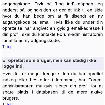
adgangskode. Tryk på 'Log ind'-knappen, og
nederst på logind-siden er der et link til en side
hvor du kan bede om at få tilsendt en ny
adgangskode pr. email. Hvis ikke du under din
oprettelse har angivet en gyldig email-adresse i
din profil, skal du kontakte Forum-administratoren
for at få en ny adgangskode.
Til top
Er oprettet som bruger, men kan stadig ikke
logge ind.
Hvis det er meget længe siden du har oprettet
indlæg eller beskeder i forummet, har Forum-
administratoren muligvis slettet din profil for at
spare plads i databasen til de mere aktive
brugere.
Til top