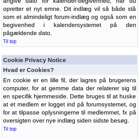
angive dato for kalender-begivenhed, når du
opretter et nyt emne. Dit indlæg vil så både stå
som et almindeligt forum-indlæg og også som en
begivenhed i kalendersystemet på den
pågældende dato.
Til top
Cookie Privacy Notice
Hvad er Cookies?
En cookie er en lille fil, der lagres på brugerens
computer, for at gemme data der relaterer sig til
en specifik hjemmeside. Dette bruges til at huske
at et medlem er logget ind på forumsystemet, og
for at tilpasse oplysningerne til medlemmet, fx på
oversigten over nye indlæg siden sidste besøg.
Til top