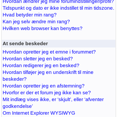
Hvordan ændrer jeg mine forumindstillinger/profil?
Tidspunkt og dato er ikke indstillet til min tidszone.
Hvad betyder min rang?
Kan jeg selv ændre min rang?
Hvilken web browser kan benyttes?
At sende beskeder
Hvordan opretter jeg et emne i forummet?
Hvordan sletter jeg en besked?
Hvordan redigerer jeg en besked?
Hvordan tilføjer jeg en underskrift til mine
beskeder?
Hvordan opretter jeg en afstemning?
Hvorfor er der et forum jeg ikke kan se?
Mit indlæg vises ikke, er ‘skjult’, eller ‘afventer
godkendelse’
Om Internet Explorer WYSIWYG