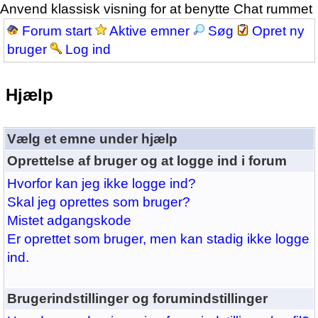
Anvend klassisk visning for at benytte Chat rummet
Forum start
Aktive emner
Søg
Opret ny
bruger
Log ind
Hjælp
Vælg et emne under hjælp
Oprettelse af bruger og at logge ind i forum
Hvorfor kan jeg ikke logge ind?
Skal jeg oprettes som bruger?
Mistet adgangskode
Er oprettet som bruger, men kan stadig ikke logge
ind.
Brugerindstillinger og forumindstillinger