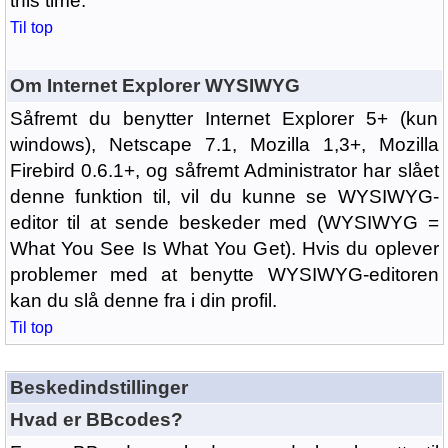
this time.
Til top
Om Internet Explorer WYSIWYG
Såfremt du benytter Internet Explorer 5+ (kun
windows), Netscape 7.1, Mozilla 1,3+, Mozilla
Firebird 0.6.1+, og såfremt Administrator har slået
denne funktion til, vil du kunne se WYSIWYG-
editor til at sende beskeder med (WYSIWYG =
What You See Is What You Get). Hvis du oplever
problemer med at benytte WYSIWYG-editoren
kan du slå denne fra i din profil.
Til top
Beskedindstillinger
Hvad er BBcodes?