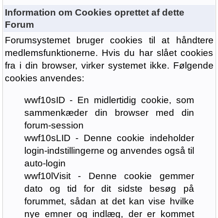
Information om Cookies oprettet af dette
Forum
Forumsystemet bruger cookies til at håndtere
medlemsfunktionerne. Hvis du har slået cookies
fra i din browser, virker systemet ikke. Følgende
cookies anvendes:
wwf10sID - En midlertidig cookie, som
sammenkæder din browser med din
forum-session
wwf10sLID - Denne cookie indeholder
login-indstillingerne og anvendes også til
auto-login
wwf10lVisit - Denne cookie gemmer
dato og tid for dit sidste besøg på
forummet, sådan at det kan vise hvilke
nye emner og indlæg, der er kommet