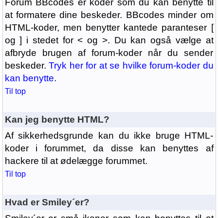
Forum BBcodes er koder som du kan benytte til
at formatere dine beskeder. BBcodes minder om
HTML-koder, men benytter kantede paranteser [
og ] i stedet for < og >. Du kan også vælge at
afbryde brugen af forum-koder når du sender
beskeder.
Tryk her for at se hvilke forum-koder du
kan benytte
.
Til top
Kan jeg benytte HTML?
Af sikkerhedsgrunde kan du ikke bruge HTML-
koder i forummet, da disse kan benyttes af
hackere til at ødelægge forummet.
Til top
Hvad er Smiley´er?