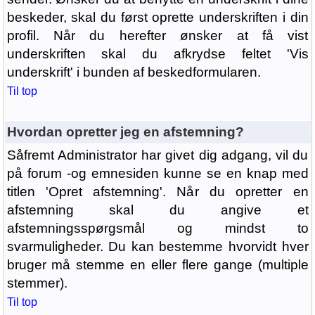
beskeder, skal du først oprette underskriften i din
profil. Når du herefter ønsker at få vist
underskriften skal du afkrydse feltet 'Vis
underskrift' i bunden af beskedformularen.
Til top
Hvordan opretter jeg en afstemning?
Såfremt Administrator har givet dig adgang, vil du
på forum -og emnesiden kunne se en knap med
titlen 'Opret afstemning'. Når du opretter en
afstemning skal du angive et
afstemningsspørgsmål og mindst to
svarmuligheder. Du kan bestemme hvorvidt hver
bruger må stemme en eller flere gange (multiple
stemmer).
Til top