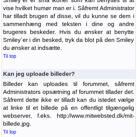
Smiley´er er små ikoner som kan benyttes til at
vise hvilket humør man er i. Såfremt Administrator
har tilladt brugen af disse, vil du kunne se dem i
sammenhæng med teksten i dine og andre
brugeres beskeder. Hvis du ønsker at benytte
Smiley´er i din besked, tryk da blot på den Smiley
du ønsker at indsætte.
Til top
Kan jeg uploade billeder?
Billeder kan uploades til forummet, såfremt
Administrators opsætning af forummet tillader det.
Såfremt dette ikke er tilladt kan du istedet vælge
at linke til et billede på en offentligt tilgængelig
webserver, f.eks. http://www.mitwebsted.dk/mit-
billede.jpg.
Til top