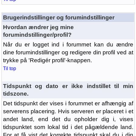
Brugerindstillinger og forumindstillinger
Hvordan ændrer jeg mine
forumindstillinger/profil?
Når du er logget ind i forummet kan du ændre
dine forumindstillinger og redigere din profil ved at
trykke på 'Redigér profil'-knappen.
Til top
Tidspunkt og dato er ikke indstillet til min
tidszone.
Det tidspunkt der vises i forummet er afhængig af
serverens placering. Hvis serveren er placeret i et
andet land, end det du opholder dig i, vises
tidspunktet som lokal tid i det pågældende land.
For at få vist det korrekte tidspunkt skal du i din