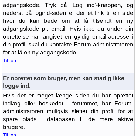
adgangskode. Tryk på 'Log ind'-knappen, og
nederst på logind-siden er der et link til en side
hvor du kan bede om at få tilsendt en ny
adgangskode pr. email. Hvis ikke du under din
oprettelse har angivet en gyldig email-adresse i
din profil, skal du kontakte Forum-administratoren
for at få en ny adgangskode.
Til top
Er oprettet som bruger, men kan stadig ikke
logge ind.
Hvis det er meget længe siden du har oprettet
indlæg eller beskeder i forummet, har Forum-
administratoren muligvis slettet din profil for at
spare plads i databasen til de mere aktive
brugere.
Til top