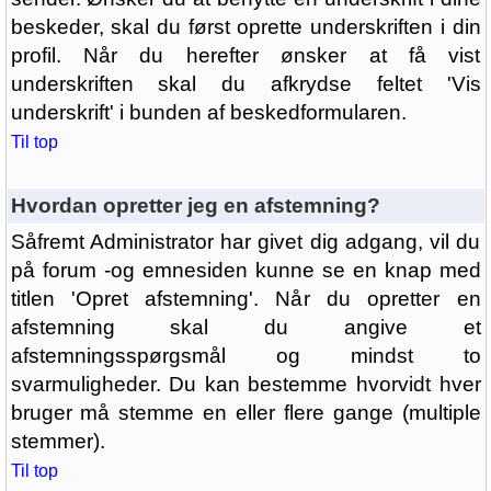
beskeder, skal du først oprette underskriften i din
profil. Når du herefter ønsker at få vist
underskriften skal du afkrydse feltet 'Vis
underskrift' i bunden af beskedformularen.
Til top
Hvordan opretter jeg en afstemning?
Såfremt Administrator har givet dig adgang, vil du
på forum -og emnesiden kunne se en knap med
titlen 'Opret afstemning'. Når du opretter en
afstemning skal du angive et
afstemningsspørgsmål og mindst to
svarmuligheder. Du kan bestemme hvorvidt hver
bruger må stemme en eller flere gange (multiple
stemmer).
Til top