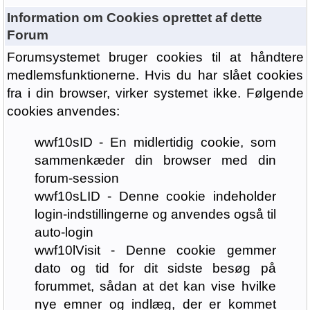
Information om Cookies oprettet af dette
Forum
Forumsystemet bruger cookies til at håndtere
medlemsfunktionerne. Hvis du har slået cookies
fra i din browser, virker systemet ikke. Følgende
cookies anvendes:
wwf10sID - En midlertidig cookie, som
sammenkæder din browser med din
forum-session
wwf10sLID - Denne cookie indeholder
login-indstillingerne og anvendes også til
auto-login
wwf10lVisit - Denne cookie gemmer
dato og tid for dit sidste besøg på
forummet, sådan at det kan vise hvilke
nye emner og indlæg, der er kommet