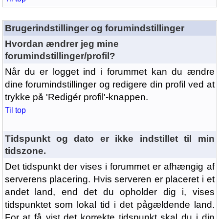
Brugerindstillinger og forumindstillinger
Hvordan ændrer jeg mine
forumindstillinger/profil?
Når du er logget ind i forummet kan du ændre
dine forumindstillinger og redigere din profil ved at
trykke på 'Redigér profil'-knappen.
Til top
Tidspunkt og dato er ikke indstillet til min
tidszone.
Det tidspunkt der vises i forummet er afhængig af
serverens placering. Hvis serveren er placeret i et
andet land, end det du opholder dig i, vises
tidspunktet som lokal tid i det pågældende land.
For at få vist det korrekte tidspunkt skal du i din