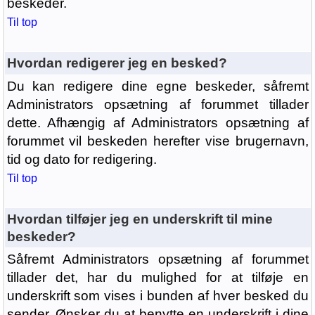
beskeder.
Til top
Hvordan redigerer jeg en besked?
Du kan redigere dine egne beskeder, såfremt
Administrators opsætning af forummet tillader
dette. Afhængig af Administrators opsætning af
forummet vil beskeden herefter vise brugernavn,
tid og dato for redigering.
Til top
Hvordan tilføjer jeg en underskrift til mine
beskeder?
Såfremt Administrators opsætning af forummet
tillader det, har du mulighed for at tilføje en
underskrift som vises i bunden af hver besked du
sender. Ønsker du at benytte en underskrift i dine