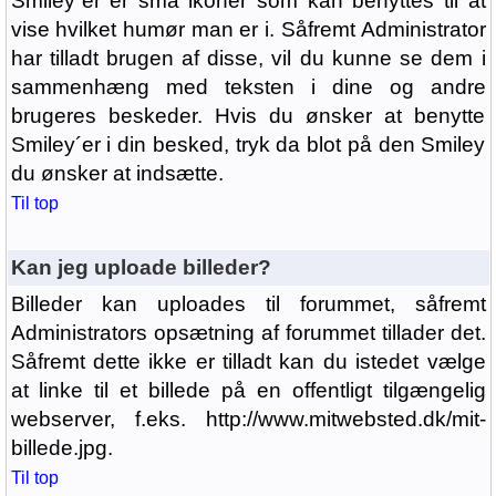
Smiley´er er små ikoner som kan benyttes til at
vise hvilket humør man er i. Såfremt Administrator
har tilladt brugen af disse, vil du kunne se dem i
sammenhæng med teksten i dine og andre
brugeres beskeder. Hvis du ønsker at benytte
Smiley´er i din besked, tryk da blot på den Smiley
du ønsker at indsætte.
Til top
Kan jeg uploade billeder?
Billeder kan uploades til forummet, såfremt
Administrators opsætning af forummet tillader det.
Såfremt dette ikke er tilladt kan du istedet vælge
at linke til et billede på en offentligt tilgængelig
webserver, f.eks. http://www.mitwebsted.dk/mit-
billede.jpg.
Til top