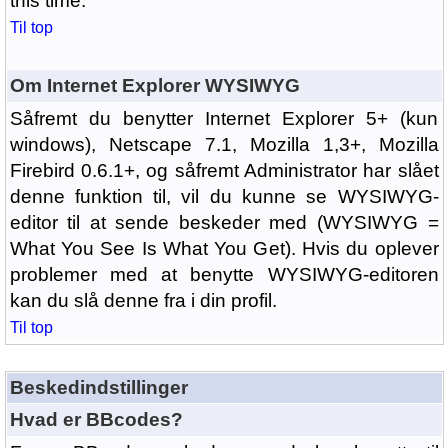
this time.
Til top
Om Internet Explorer WYSIWYG
Såfremt du benytter Internet Explorer 5+ (kun
windows), Netscape 7.1, Mozilla 1,3+, Mozilla
Firebird 0.6.1+, og såfremt Administrator har slået
denne funktion til, vil du kunne se WYSIWYG-
editor til at sende beskeder med (WYSIWYG =
What You See Is What You Get). Hvis du oplever
problemer med at benytte WYSIWYG-editoren
kan du slå denne fra i din profil.
Til top
Beskedindstillinger
Hvad er BBcodes?