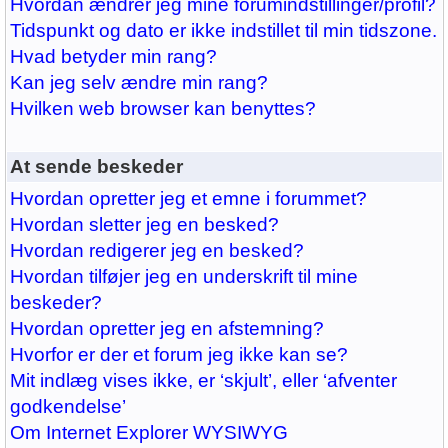
Hvordan ændrer jeg mine forumindstillinger/profil?
Tidspunkt og dato er ikke indstillet til min tidszone.
Hvad betyder min rang?
Kan jeg selv ændre min rang?
Hvilken web browser kan benyttes?
At sende beskeder
Hvordan opretter jeg et emne i forummet?
Hvordan sletter jeg en besked?
Hvordan redigerer jeg en besked?
Hvordan tilføjer jeg en underskrift til mine
beskeder?
Hvordan opretter jeg en afstemning?
Hvorfor er der et forum jeg ikke kan se?
Mit indlæg vises ikke, er ‘skjult’, eller ‘afventer
godkendelse’
Om Internet Explorer WYSIWYG