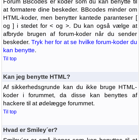
Forum BBcodes er koder som du kan benytte til
at formatere dine beskeder. BBcodes minder om
HTML-koder, men benytter kantede paranteser [
og ] i stedet for < og >. Du kan også vælge at
afbryde brugen af forum-koder når du sender
beskeder.
Tryk her for at se hvilke forum-koder du
kan benytte
.
Til top
Kan jeg benytte HTML?
Af sikkerhedsgrunde kan du ikke bruge HTML-
koder i forummet, da disse kan benyttes af
hackere til at ødelægge forummet.
Til top
Hvad er Smiley´er?