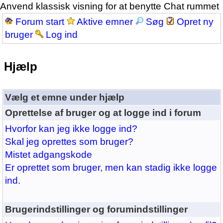
Anvend klassisk visning for at benytte Chat rummet
Forum start
Aktive emner
Søg
Opret ny
bruger
Log ind
Hjælp
Vælg et emne under hjælp
Oprettelse af bruger og at logge ind i forum
Hvorfor kan jeg ikke logge ind?
Skal jeg oprettes som bruger?
Mistet adgangskode
Er oprettet som bruger, men kan stadig ikke logge
ind.
Brugerindstillinger og forumindstillinger