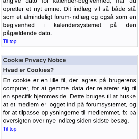
angive dato for kalender-begivenhed, når du
opretter et nyt emne. Dit indlæg vil så både stå
som et almindeligt forum-indlæg og også som en
begivenhed i kalendersystemet på den
pågældende dato.
Til top
Cookie Privacy Notice
Hvad er Cookies?
En cookie er en lille fil, der lagres på brugerens
computer, for at gemme data der relaterer sig til
en specifik hjemmeside. Dette bruges til at huske
at et medlem er logget ind på forumsystemet, og
for at tilpasse oplysningerne til medlemmet, fx på
oversigten over nye indlæg siden sidste besøg.
Til top