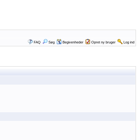
FAQ
Søg
Begivenheder
Opret ny bruger
Log ind