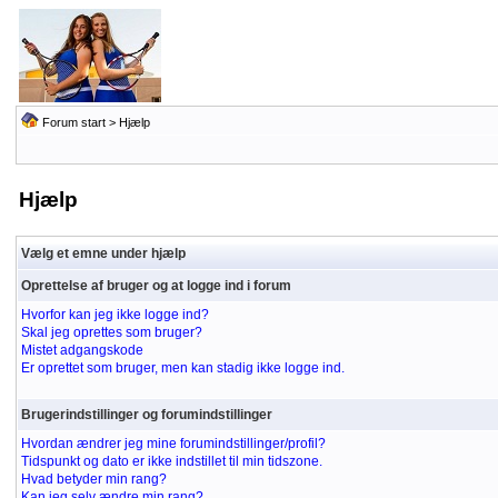
Forum start
> Hjælp
Hjælp
Vælg et emne under hjælp
Oprettelse af bruger og at logge ind i forum
Hvorfor kan jeg ikke logge ind?
Skal jeg oprettes som bruger?
Mistet adgangskode
Er oprettet som bruger, men kan stadig ikke logge ind.
Brugerindstillinger og forumindstillinger
Hvordan ændrer jeg mine forumindstillinger/profil?
Tidspunkt og dato er ikke indstillet til min tidszone.
Hvad betyder min rang?
Kan jeg selv ændre min rang?