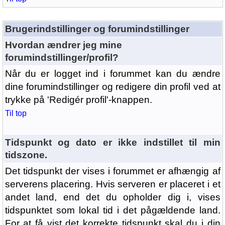
Brugerindstillinger og forumindstillinger
Hvordan ændrer jeg mine
forumindstillinger/profil?
Når du er logget ind i forummet kan du ændre
dine forumindstillinger og redigere din profil ved at
trykke på 'Redigér profil'-knappen.
Til top
Tidspunkt og dato er ikke indstillet til min
tidszone.
Det tidspunkt der vises i forummet er afhængig af
serverens placering. Hvis serveren er placeret i et
andet land, end det du opholder dig i, vises
tidspunktet som lokal tid i det pågældende land.
For at få vist det korrekte tidspunkt skal du i din