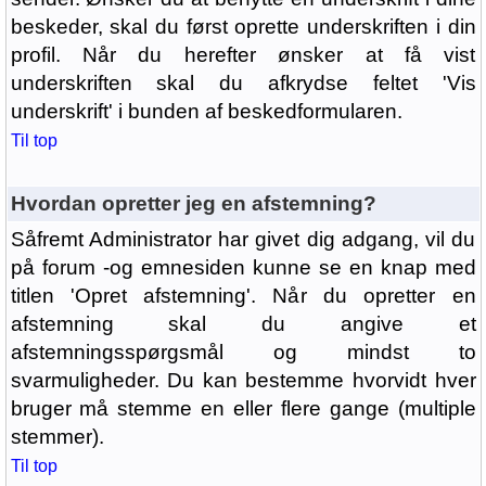
beskeder, skal du først oprette underskriften i din
profil. Når du herefter ønsker at få vist
underskriften skal du afkrydse feltet 'Vis
underskrift' i bunden af beskedformularen.
Til top
Hvordan opretter jeg en afstemning?
Såfremt Administrator har givet dig adgang, vil du
på forum -og emnesiden kunne se en knap med
titlen 'Opret afstemning'. Når du opretter en
afstemning skal du angive et
afstemningsspørgsmål og mindst to
svarmuligheder. Du kan bestemme hvorvidt hver
bruger må stemme en eller flere gange (multiple
stemmer).
Til top