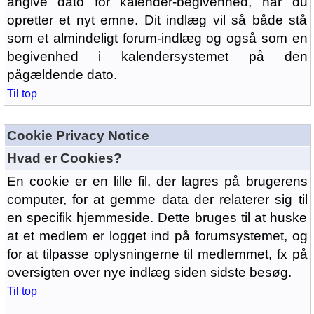
angive dato for kalender-begivenhed, når du
opretter et nyt emne. Dit indlæg vil så både stå
som et almindeligt forum-indlæg og også som en
begivenhed i kalendersystemet på den
pågældende dato.
Til top
Cookie Privacy Notice
Hvad er Cookies?
En cookie er en lille fil, der lagres på brugerens
computer, for at gemme data der relaterer sig til
en specifik hjemmeside. Dette bruges til at huske
at et medlem er logget ind på forumsystemet, og
for at tilpasse oplysningerne til medlemmet, fx på
oversigten over nye indlæg siden sidste besøg.
Til top