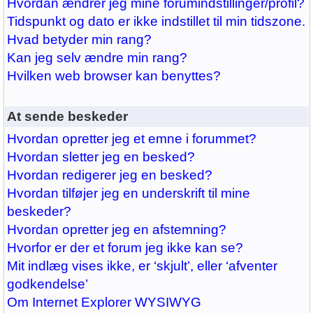
Hvordan ændrer jeg mine forumindstillinger/profil?
Tidspunkt og dato er ikke indstillet til min tidszone.
Hvad betyder min rang?
Kan jeg selv ændre min rang?
Hvilken web browser kan benyttes?
At sende beskeder
Hvordan opretter jeg et emne i forummet?
Hvordan sletter jeg en besked?
Hvordan redigerer jeg en besked?
Hvordan tilføjer jeg en underskrift til mine
beskeder?
Hvordan opretter jeg en afstemning?
Hvorfor er der et forum jeg ikke kan se?
Mit indlæg vises ikke, er ‘skjult’, eller ‘afventer
godkendelse’
Om Internet Explorer WYSIWYG