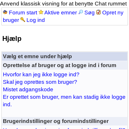
Anvend klassisk visning for at benytte Chat rummet
Forum start
Aktive emner
Søg
Opret ny
bruger
Log ind
Hjælp
Vælg et emne under hjælp
Oprettelse af bruger og at logge ind i forum
Hvorfor kan jeg ikke logge ind?
Skal jeg oprettes som bruger?
Mistet adgangskode
Er oprettet som bruger, men kan stadig ikke logge
ind.
Brugerindstillinger og forumindstillinger