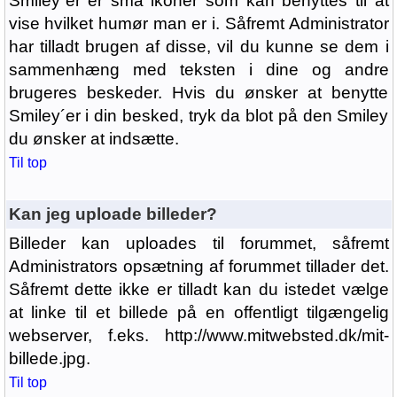
Smiley´er er små ikoner som kan benyttes til at
vise hvilket humør man er i. Såfremt Administrator
har tilladt brugen af disse, vil du kunne se dem i
sammenhæng med teksten i dine og andre
brugeres beskeder. Hvis du ønsker at benytte
Smiley´er i din besked, tryk da blot på den Smiley
du ønsker at indsætte.
Til top
Kan jeg uploade billeder?
Billeder kan uploades til forummet, såfremt
Administrators opsætning af forummet tillader det.
Såfremt dette ikke er tilladt kan du istedet vælge
at linke til et billede på en offentligt tilgængelig
webserver, f.eks. http://www.mitwebsted.dk/mit-
billede.jpg.
Til top