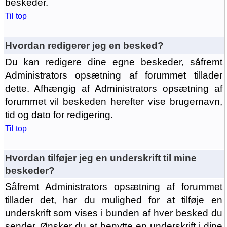
beskeder.
Til top
Hvordan redigerer jeg en besked?
Du kan redigere dine egne beskeder, såfremt
Administrators opsætning af forummet tillader
dette. Afhængig af Administrators opsætning af
forummet vil beskeden herefter vise brugernavn,
tid og dato for redigering.
Til top
Hvordan tilføjer jeg en underskrift til mine
beskeder?
Såfremt Administrators opsætning af forummet
tillader det, har du mulighed for at tilføje en
underskrift som vises i bunden af hver besked du
sender. Ønsker du at benytte en underskrift i dine