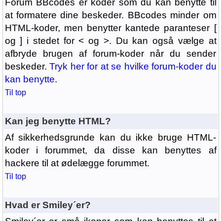
Forum BBcodes er koder som du kan benytte til
at formatere dine beskeder. BBcodes minder om
HTML-koder, men benytter kantede paranteser [
og ] i stedet for < og >. Du kan også vælge at
afbryde brugen af forum-koder når du sender
beskeder.
Tryk her for at se hvilke forum-koder du
kan benytte
.
Til top
Kan jeg benytte HTML?
Af sikkerhedsgrunde kan du ikke bruge HTML-
koder i forummet, da disse kan benyttes af
hackere til at ødelægge forummet.
Til top
Hvad er Smiley´er?