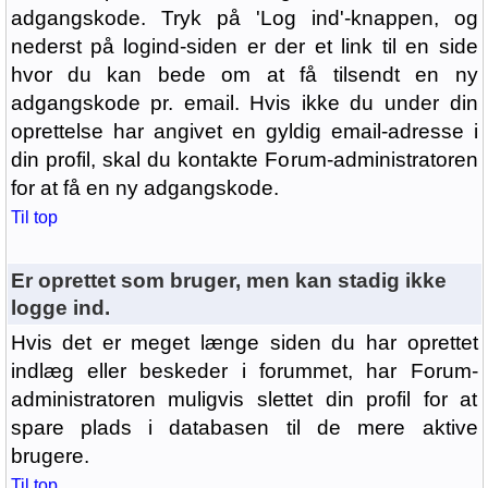
adgangskode. Tryk på 'Log ind'-knappen, og
nederst på logind-siden er der et link til en side
hvor du kan bede om at få tilsendt en ny
adgangskode pr. email. Hvis ikke du under din
oprettelse har angivet en gyldig email-adresse i
din profil, skal du kontakte Forum-administratoren
for at få en ny adgangskode.
Til top
Er oprettet som bruger, men kan stadig ikke
logge ind.
Hvis det er meget længe siden du har oprettet
indlæg eller beskeder i forummet, har Forum-
administratoren muligvis slettet din profil for at
spare plads i databasen til de mere aktive
brugere.
Til top