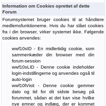
Information om Cookies oprettet af dette
Forum
Forumsystemet bruger cookies til at håndtere
medlemsfunktionerne. Hvis du har slået cookies
fra i din browser, virker systemet ikke. Følgende
cookies anvendes:
wwf10sID - En midlertidig cookie, som
sammenkæder din browser med din
forum-session
wwf10sLID - Denne cookie indeholder
login-indstillingerne og anvendes også til
auto-login
wwf10lVisit - Denne cookie gemmer
dato og tid for dit sidste besøg på
forummet, sådan at det kan vise hvilke
nye emner og indlæg, der er kommet