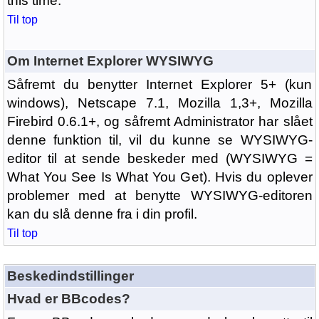
this time.
Til top
Om Internet Explorer WYSIWYG
Såfremt du benytter Internet Explorer 5+ (kun
windows), Netscape 7.1, Mozilla 1,3+, Mozilla
Firebird 0.6.1+, og såfremt Administrator har slået
denne funktion til, vil du kunne se WYSIWYG-
editor til at sende beskeder med (WYSIWYG =
What You See Is What You Get). Hvis du oplever
problemer med at benytte WYSIWYG-editoren
kan du slå denne fra i din profil.
Til top
Beskedindstillinger
Hvad er BBcodes?