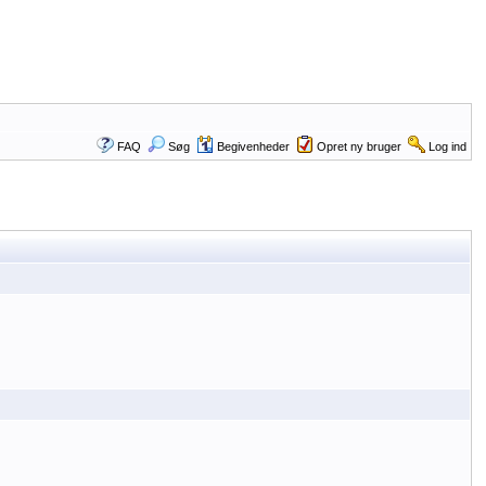
FAQ
Søg
Begivenheder
Opret ny bruger
Log ind