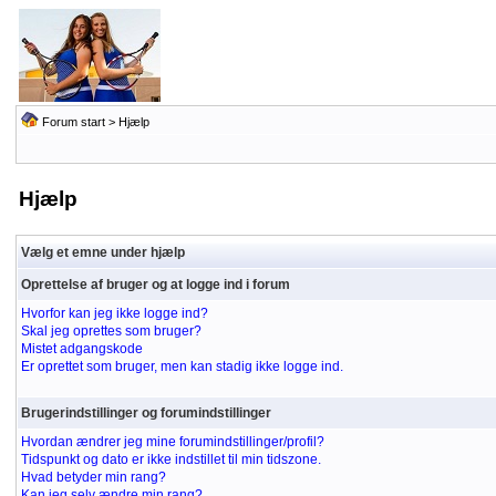
Forum start
> Hjælp
Hjælp
Vælg et emne under hjælp
Oprettelse af bruger og at logge ind i forum
Hvorfor kan jeg ikke logge ind?
Skal jeg oprettes som bruger?
Mistet adgangskode
Er oprettet som bruger, men kan stadig ikke logge ind.
Brugerindstillinger og forumindstillinger
Hvordan ændrer jeg mine forumindstillinger/profil?
Tidspunkt og dato er ikke indstillet til min tidszone.
Hvad betyder min rang?
Kan jeg selv ændre min rang?