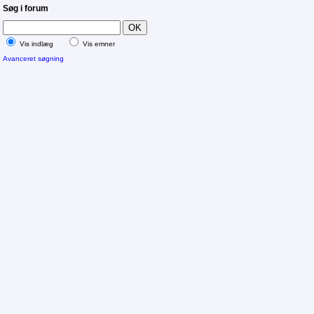
Søg i forum
Vis indlæg
Vis emner
Avanceret søgning