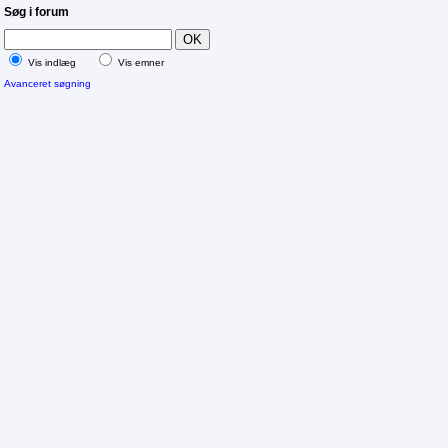
Søg i forum
Vis indlæg
Vis emner
Avanceret søgning