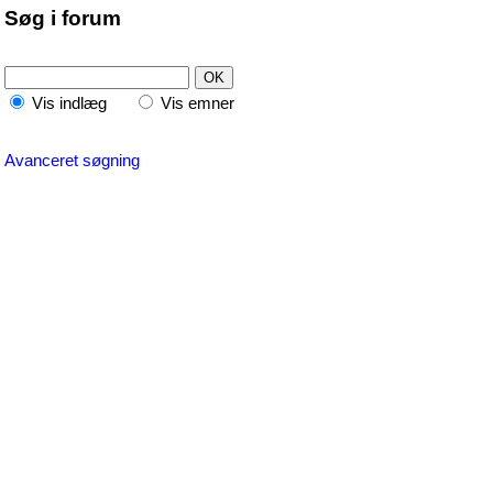
Søg i forum
Vis indlæg
Vis emner
Avanceret søgning