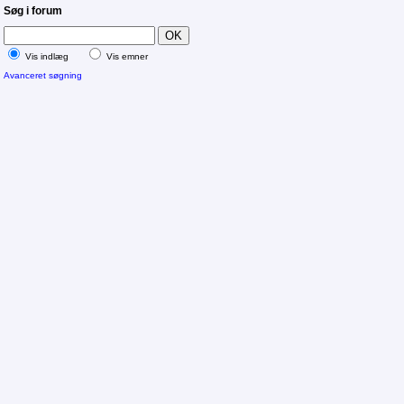
Søg i forum
Vis indlæg
Vis emner
Avanceret søgning