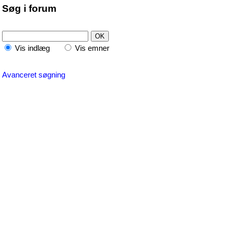
Søg i forum
Vis indlæg
Vis emner
Avanceret søgning