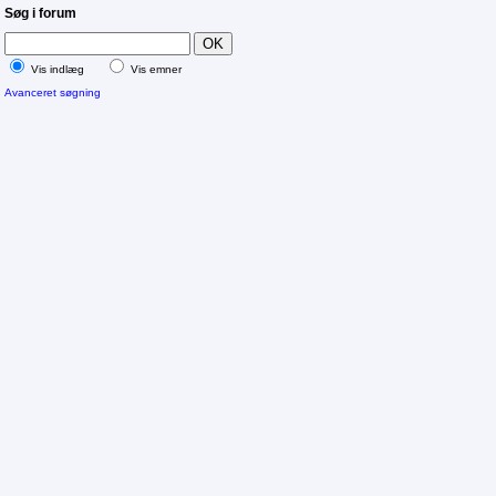
Søg i forum
Vis indlæg
Vis emner
Avanceret søgning