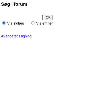
Søg i forum
Vis indlæg
Vis emner
Avanceret søgning